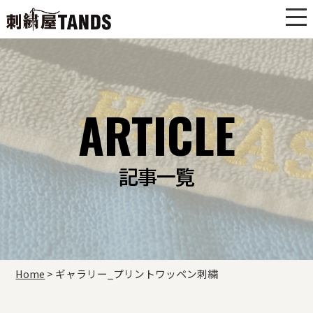
ARTICLE
記事一覧
Home
>
ギャラリー_プリントワッペン刺繍