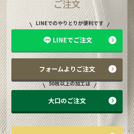
ご注文
LINEでのやりとりが便利です
LINEでご注文
フォームよりご注文
50枚以上の加工は
大口のご注文