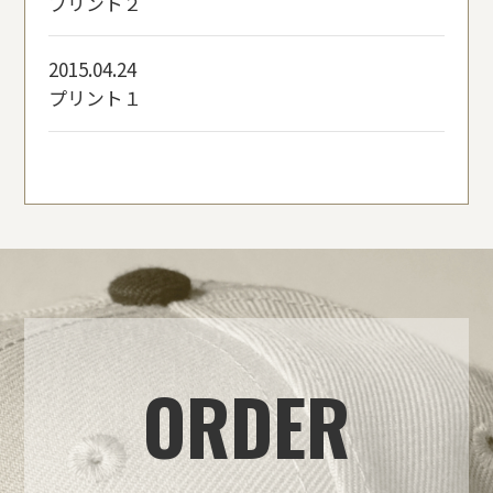
プリント２
2015.04.24
プリント１
ORDER