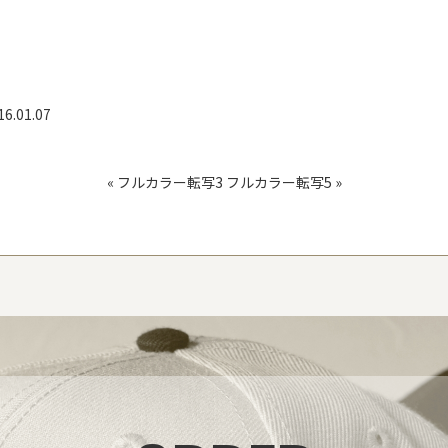
16.01.07
«
フルカラー転写3
フルカラー転写5
»