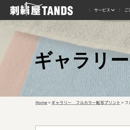
サービス
ご
ギャラリー
Home
>
ギャラリー＿フルカラー転写プリント
>
フ