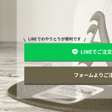
LINEでのやりとりが便利です
LINEでご注文
フォームよりご