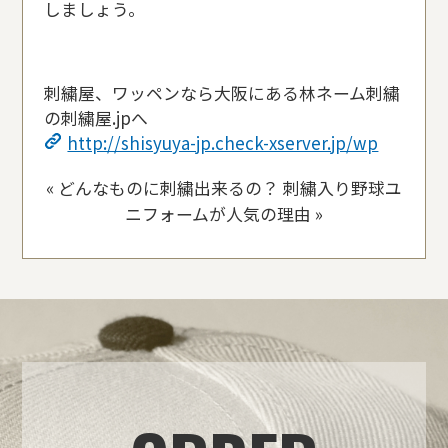
しましょう。
刺繍屋、ワッペンなら大阪にある林ネーム刺繍
の刺繍屋.jpへ
http://shisyuya-jp.check-xserver.jp/wp
«
どんなものに刺繍出来るの？
刺繍入り野球ユ
ニフォームが人気の理由
»