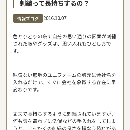
刺繍って長持ちするの？
2016.10.07
情報ブログ
色とりどりの糸で自分の思い通りの図案が刺繍
された服やグッズは、思い入れもひとしおで
す。
味気ない無地のユニフォームの胸元に会社名を
入れるだけで、すぐに会社を象徴する存在に早
変わりです。
丈夫で長持ちするように刺繍されていますが、
何も気を遣わずに洗濯などの手入れをしてしま
うと、せっかくの刺繍の良さを損なう恐れがあ