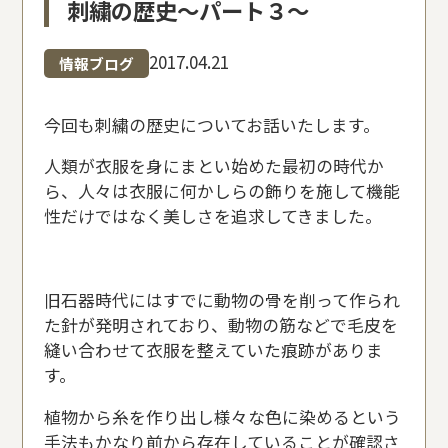
刺繍の歴史〜パート３〜
2017.04.21
情報ブログ
今回も刺繍の歴史についてお話いたします。
人類が衣服を身にまとい始めた最初の時代か
ら、人々は衣服に何かしらの飾りを施して機能
性だけではなく美しさを追求してきました。
旧石器時代にはすでに動物の骨を削って作られ
た針が発明されており、動物の筋などで毛皮を
縫い合わせて衣服を整えていた痕跡がありま
す。
植物から糸を作り出し様々な色に染めるという
手法もかなり前から存在していることが確認さ