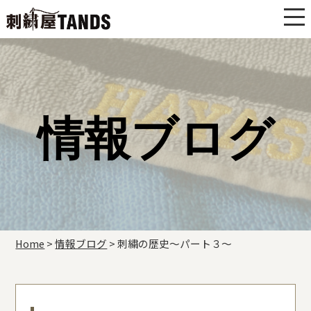
情報ブログ
Home
>
情報ブログ
>
刺繍の歴史〜パート３〜