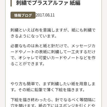
刺繍でプラスアルファ 紙編
2017.08.11
情報ブログ
刺繍といえば布を意識しますが、紙にも刺繍で
きるようになっています。
必要なものは糸と紙と針だけで、メッセージカ
ードやノートの表紙に刺繍して一工夫するだけ
で、オシャレで可愛いカードやノートなどを作
ることができます。
やり方も簡単で、まず刺繍したい紙を用意しま
す。その紙に鉛筆で薄く下絵を描きます。
下絵を描き終わったら、針でなるべく等間隔に
穴を開けます。紙の下にはスポンジを引くとや