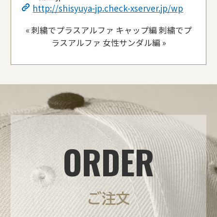
http://shisyuya-jp.check-xserver.jp/wp
«
刺繍でプラスアルファ キャップ編
刺繍でプ
ラスアルファ 女性サンダル編
»
ORDER
ご注文