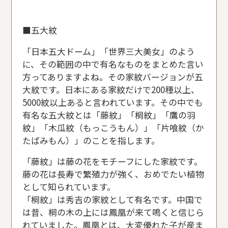
■五大紋
「日本五大ドーム」「世界三大美女」のよう
に、その範囲の中で有名なものをまとめた言い
方ってありますよね。その家紋バージョンが五
大紋です。日本にある家紋だけで200種以上、
5000紋以上あると言われています。その中でも
有名な五大紋とは「藤紋」「桐紋」「鷹の羽
紋」「木瓜紋（もっこうもん）」「片喰紋（か
たばみもん）」のことを指します。
「藤紋」は藤の花をモチーフにした家紋です。
藤の花は長寿で繁殖力が強く、おめでたい植物
として知られています。
「桐紋」は秀吉の家紋として有名です。中国で
は昔、桐の木の上には鳳凰が来て鳴くと信じら
れていました。鳳凰とは、大変優れた子が産ま