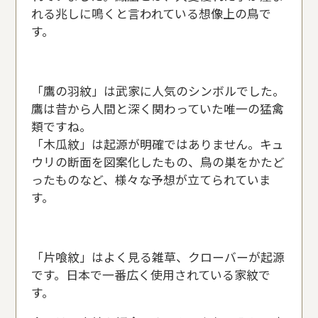
れる兆しに鳴くと言われている想像上の鳥で
す。
「鷹の羽紋」は武家に人気のシンボルでした。
鷹は昔から人間と深く関わっていた唯一の猛禽
類ですね。
「木瓜紋」は起源が明確ではありません。キュ
ウリの断面を図案化したもの、鳥の巣をかたど
ったものなど、様々な予想が立てられていま
す。
「片喰紋」はよく見る雑草、クローバーが起源
です。日本で一番広く使用されている家紋で
す。