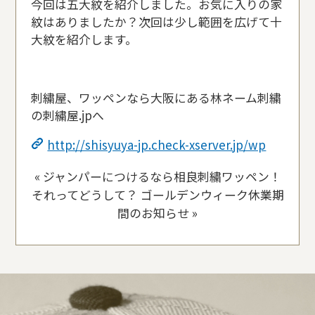
今回は五大紋を紹介しました。お気に入りの家
紋はありましたか？次回は少し範囲を広げて十
大紋を紹介します。
刺繍屋、ワッペンなら大阪にある林ネーム刺繍
の刺繍屋.jpへ
http://shisyuya-jp.check-xserver.jp/wp
«
ジャンパーにつけるなら相良刺繍ワッペン！
それってどうして？
ゴールデンウィーク休業期
間のお知らせ
»