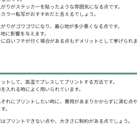
上がりがステッカーを貼ったような雰囲気になる点です。
ルカラー転写がおすすめだと言えるでしょう。
上がりがゴワゴワになり、着心地が多少悪くなる点です。
心地に影響を与えます。
ンに白いフチが付く場合がある点もデメリットとして挙げられ
カットして、高温でプレスしてプリントする方法です。
前を入れる時によく用いられています。
れぞれにプリントしたい時に、費用があまりかからずに済む点
ます。
線はプリントできない点や、大きさに制約がある点でしょう。