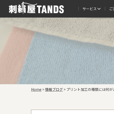
サービス
ご
Home
>
情報ブログ
>
プリント加工の種類には何が