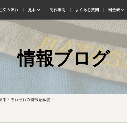
注文の流れ
見本
制作事例
よくある質問
料金表
情報ブログ
ある？それぞれの特徴を解説！