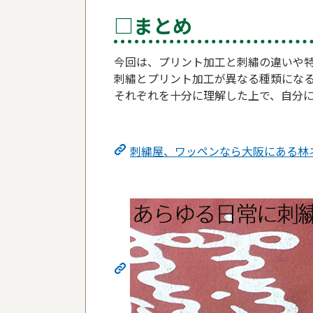
□まとめ
今回は、プリント加工と刺繡の違いや
刺繡とプリント加工が異なる種類にな
それぞれを十分に理解した上で、自分
刺繍屋、ワッペンなら大阪にある林ネ