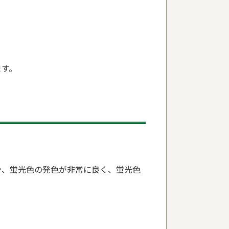
ます。
や、蛍光色の発色が非常に良く、蛍光色