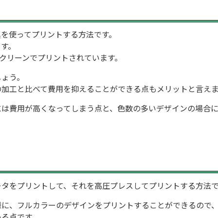
具を使ってプリントする方法です。
ます。
クリーンでプリントされています。
しょう。
の加工と比べて費用を抑えることができる点もメリットと言え
には費用が高くなってしまう点と、色数の多いデザインの場合
ータをプリントして、それを高圧プレスしてプリントする方法
様に、フルカラーのデザインをプリントすることができるので
いる点です。