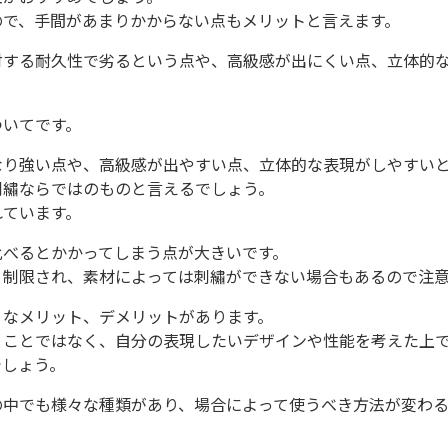
ので、手間があまりかからない点もメリットと言えます。
対する耐久性で劣るという点や、高級感が出にくい点、立体的
ついてです。
なり強い点や、高級感が出やすい点、立体的な表現がしやすい
刺繡ならではのものと言えるでしょう。
れています。
比べるとかかってしまう点が大きいです。
と制限され、素材によっては刺繡ができない場合もあるので注
うなメリット、デメリットがあります。
うことではなく、自分の表現したいデザインや性能を考えた上
でしょう。
の中でも様々な種類があり、場合によって使うべき方法が変わる