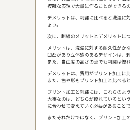
複雑な表現で大量に作ることができる
デメリットは、刺繡に比べると洗濯に
ょう。
次に、刺繡のメリットとデメリットに
メリットは、洗濯に対する耐久性がか
凹凸があり立体感のあるデザインは、
また、自由度の高さの点でも刺繡は優
デメリットは、費用がプリント加工に
また、色や形もプリント加工と比べる
プリント加工と刺繡には、これらのよ
大事なのは、どちらが優れているとい
に合わせて変えていく必要があること
またそれだけではなく、プリント加工