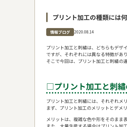
プリント加工の種類には
2020.08.14
情報ブログ
プリント加工と刺繡は、どちらもデザ
ですが、それぞれには異なる特徴があ
そこで今回は、プリント加工と刺繡の
□プリント加工と刺繡
プリント加工と刺繡には、それぞれメ
まず、プリント加工のメリットとデメ
メリットは、複雑な色や形をそのまま
また、大量生産する場合はプリント加