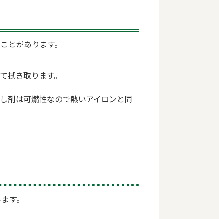
ことがあります。
て拭き取ります。
がし剤は可燃性なので熱いアイロンと同
います。