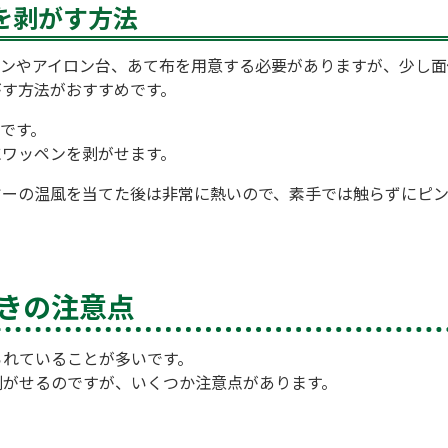
を剥がす方法
ロンやアイロン台、あて布を用意する必要がありますが、少し面
がす方法がおすすめです。
けです。
にワッペンを剥がせます。
ヤーの温風を当てた後は非常に熱いので、素手では触らずにピ
きの注意点
られていることが多いです。
剥がせるのですが、いくつか注意点があります。