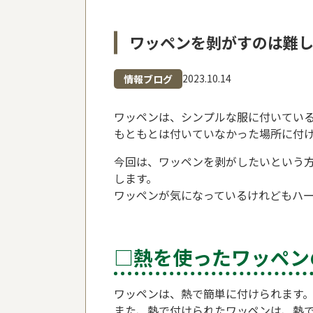
ワッペンを剝がすのは難
2023.10.14
情報ブログ
ワッペンは、シンプルな服に付いてい
もともとは付いていなかった場所に付
今回は、ワッペンを剥がしたいという
します。
ワッペンが気になっているけれどもハ
□熱を使ったワッペン
ワッペンは、熱で簡単に付けられます
また、熱で付けられたワッペンは、熱