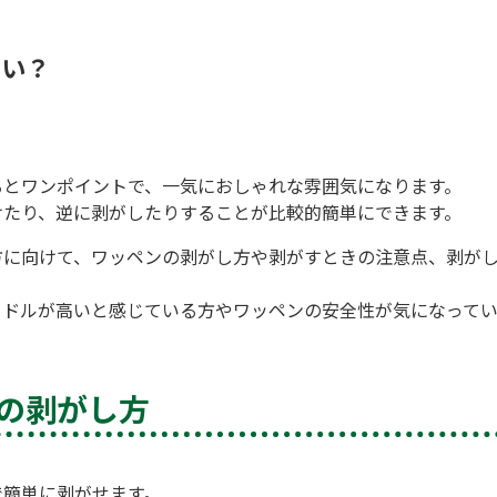
しい？
るとワンポイントで、一気におしゃれな雰囲気になります。
けたり、逆に剥がしたりすることが比較的簡単にできます。
方に向けて、ワッペンの剥がし方や剥がすときの注意点、剥が
ードルが高いと感じている方やワッペンの安全性が気になってい
の剥がし方
。
で簡単に剥がせます。