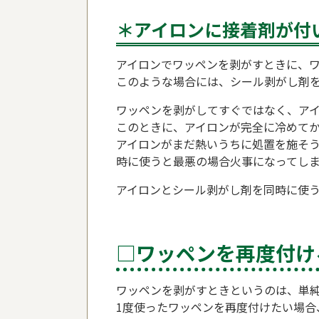
＊アイロンに接着剤が付
アイロンでワッペンを剥がすときに、
このような場合には、シール剥がし剤
ワッペンを剥がしてすぐではなく、ア
このときに、アイロンが完全に冷めて
アイロンがまだ熱いうちに処置を施そ
時に使うと最悪の場合火事になってし
アイロンとシール剥がし剤を同時に使
□ワッペンを再度付け
ワッペンを剥がすときというのは、単
1度使ったワッペンを再度付けたい場合