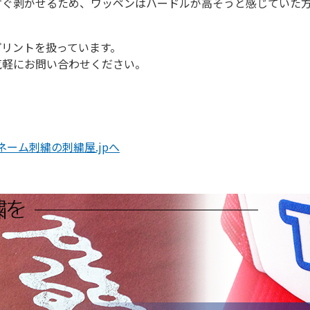
すぐ剥がせるため、ワッペンはハードルが高そうと感じていた
プリントを扱っています。
気軽にお問い合わせください。
ーム刺繍の刺繍屋.jpへ