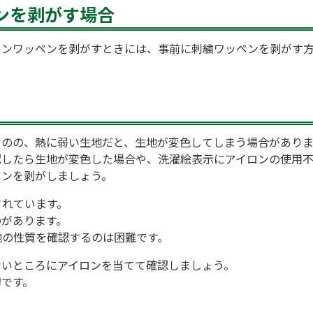
ンを剥がす場合
ロンワッペンを剥がすときには、事前に刺繍ワッペンを剥がす
ものの、熱に弱い生地だと、生地が変色してしまう場合がありま
認したら生地が変色した場合や、洗濯絵表示にアイロンの使用
ペンを剥がしましょう。
されています。
のがあります。
地の性質を確認するのは困難です。
ないところにアイロンを当てて確認しましょう。
切です。