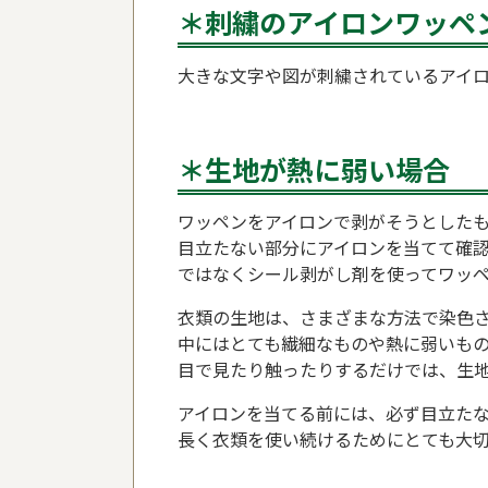
＊刺繍のアイロンワッペ
大きな文字や図が刺繍されているアイ
＊生地が熱に弱い場合
ワッペンをアイロンで剥がそうとした
目立たない部分にアイロンを当てて確
ではなくシール剥がし剤を使ってワッ
衣類の生地は、さまざまな方法で染色
中にはとても繊細なものや熱に弱いも
目で見たり触ったりするだけでは、生
アイロンを当てる前には、必ず目立た
長く衣類を使い続けるためにとても大