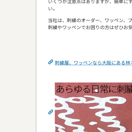
いくつか注意点はありますが、簡単に
い。
当社は、刺繍のオーダー、ワッペン、
刺繍やワッペンでお困りの方はぜひお
刺繍屋、ワッペンなら大阪にある林ネ