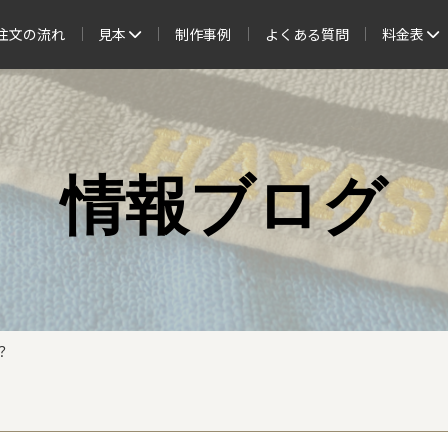
注文の流れ
見本
制作事例
よくある質問
料金表
情報ブログ
？