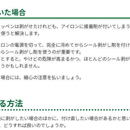
いた場合
ワッペンは剥がせたけれども、アイロンに接着剤が付いてしまう
を使うと解決します。
イロンの電源を切って、完全に冷めてからシール剥がし剤を付け
からシール剥がし剤を使うのが重要です。
うとすると、やけどの危険が高まるかつ、ほとんどのシール剥
まうかもしれません。
う場合には、細心の注意を払いましょう。
る方法
純に剥がしたい場合のほかに、付け直したい場合があるかと思
、どうすれば良いのでしょうか。