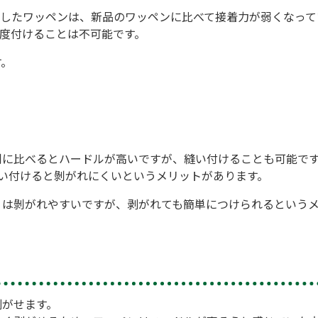
がしたワッペンは、新品のワッペンに比べて接着力が弱くなって
度付けることは不可能です。
す。
剤に比べるとハードルが高いですが、縫い付けることも可能で
い付けると剝がれにくいというメリットがあります。
りは剝がれやすいですが、剥がれても簡単につけられるという
剥がせます。