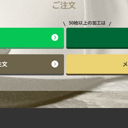
ご注文
50枚以上の加工は
注文