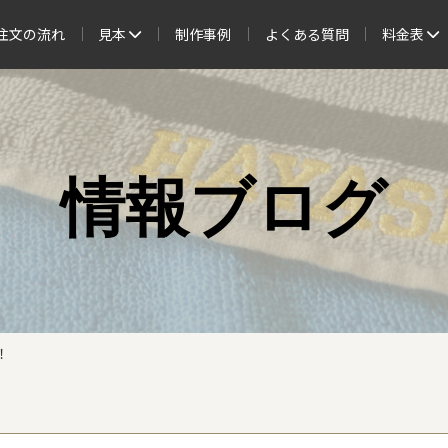
注文の流れ
見本
制作事例
よくある質問
料金表
情報ブログ
！