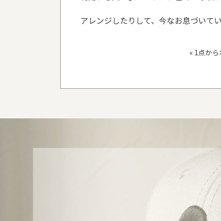
アレンジしたりして、今なお息づいて
«
1点か