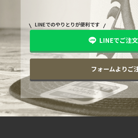
LINEでのやりとりが便利です
LINEでご注文
フォームよりご