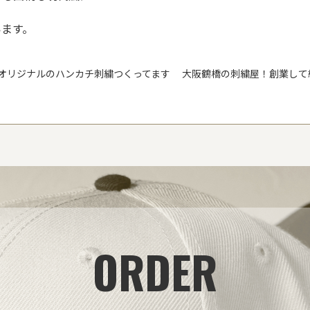
います。
らオリジナルのハンカチ刺繍つくってます
大阪鶴橋の刺繍屋！創業して
ORDER