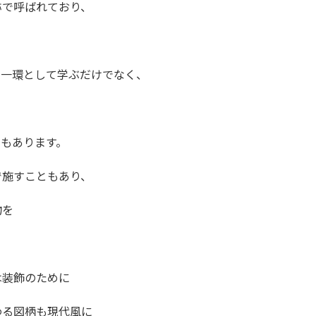
称で呼ばれており、
の一環として学ぶだけでなく、
もあります。
で施すこともあり、
物を
は装飾のために
わる図柄も現代風に