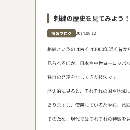
刺繍の歴史を見てみよう
2014.08.12
情報ブログ
刺繍というのは古くは3000年近く昔か
見られるほか、日本や中世ヨーロッパ
独自の発達をなしてきた技法です。
歴史的に見ると、それぞれの国や地域
ありますし、使用している糸や布、意
そのため、現代ではそれぞれの特徴を