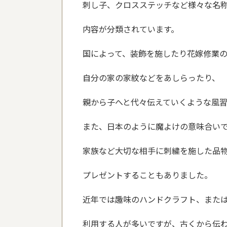
刺し子、クロスステッチなど様々な名
内容が分類されています。
国によって、装飾を施したり花嫁修業
自分の家の家紋などをあしらったり、
親から子へと代々伝えていくような風習
また、日本のように魔よけの意味合い
家族など大切な相手に刺繍を施した品
プレゼントすることもありました。
近年では趣味のハンドクラフト、また
利用する人が多いですが、古くから伝