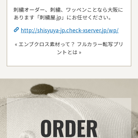
刺繍オーダー、刺繍、ワッペンことなら大阪に
あります「刺繍屋
.jp
」にお任せください。
http://shisyuya-jp.check-xserver.jp/wp/
«
エンブクロス素材って？
フルカラー転写プリ
ントとは
»
ORDER