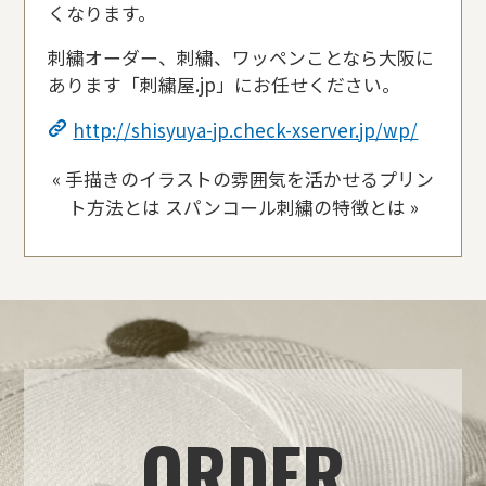
くなります。
刺繍オーダー、刺繍、ワッペンことなら大阪に
あります「刺繍屋
.jp
」にお任せください。
http://shisyuya-jp.check-xserver.jp/wp/
«
手描きのイラストの雰囲気を活かせるプリン
ト方法とは
スパンコール刺繍の特徴とは
»
ORDER