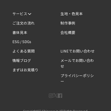
サービス
生地・色見本
ご注文の流れ
制作事例
書体見本
会社概要
ESG / SDGs
よくある質問
LINEでお問い合わせ
情報ブログ
メールでお問い合わ
せ
まずはお見積り
プライバシーポリシ
ー
Copyright(C) Shisyuya.jp All Rights Reserved.