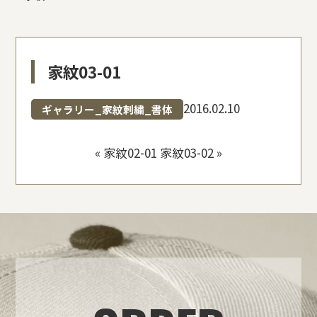
家紋03-01
2016.02.10
ギャラリー_家紋刺繍_書体
«
家紋02-01
家紋03-02
»