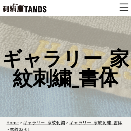
ギャラリー_家
紋刺繍_書体
Home
>
ギャラリー_家紋刺繍
>
ギャラリー_家紋刺繍_書体
>
家紋03-01