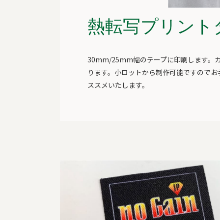
熱転写プリント
30mm/25mm幅のテープに印刷します
ります。小ロットから制作可能ですのでお
ススメいたします。