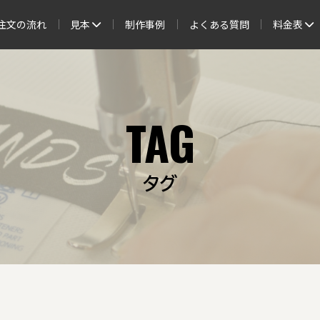
注文の流れ
見本
制作事例
よくある質問
料金表
TAG
タグ