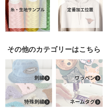
定番加工位置
糸・生地サンプル
その他のカテゴリーはこちら
刺繍
ワッペン
特殊刺繍
ネームタグ