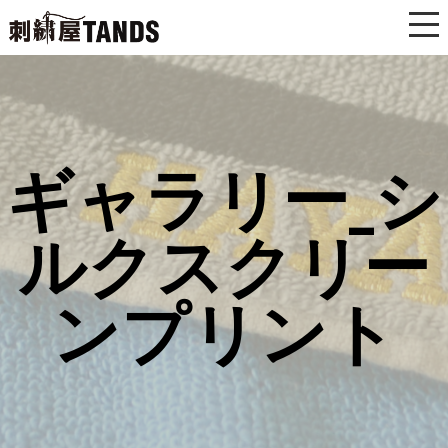
ギャラリー_シ
ルクスクリー
ンプリント