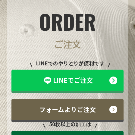
ORDER
ご注文
LINEでのやりとりが便利です
LINEでご注文
フォームよりご注文
50枚以上の加工は