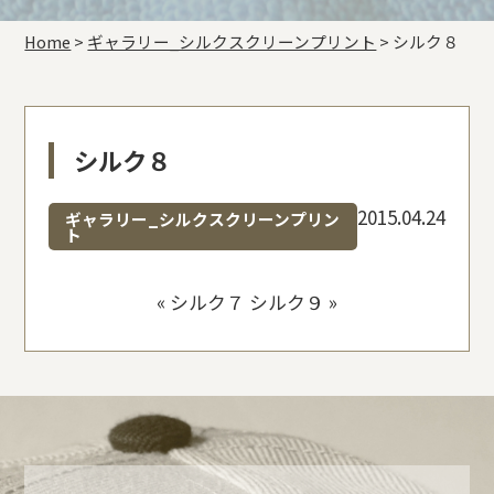
Home
>
ギャラリー_シルクスクリーンプリント
>
シルク８
シルク８
2015.04.24
ギャラリー_シルクスクリーンプリン
ト
«
シルク７
シルク９
»