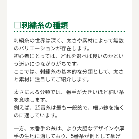
□刺繍糸の種類
刺繍糸の世界は深く、太さや素材によって無数
のバリエーションが存在します。
初心者にとっては、どれを選べば良いのかとい
う迷いにつながりがちです。
ここでは、刺繍糸の基本的な分類として、太さ
と素材に注目してご紹介します。
太さによる分類では、番手が大きいほど細い糸
を意味します。
例えば、25番糸は最も一般的で、細い線を描く
のに適しています。
一方、太番手の糸は、より大胆なデザインや厚
手の生地に適しており、5番糸が例として挙げ