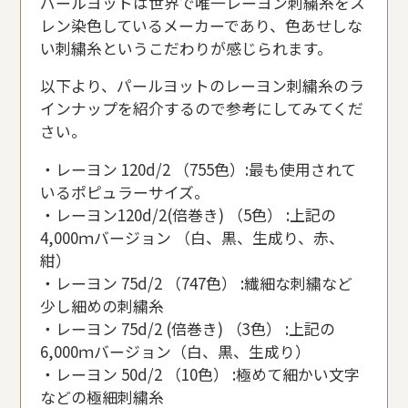
パールヨットは世界で唯一レーヨン刺繍糸をス
レン染色しているメーカーであり、色あせしな
い刺繍糸というこだわりが感じられます。
以下より、パールヨットのレーヨン刺繍糸のラ
インナップを紹介するので参考にしてみてくだ
さい。
・レーヨン 120d/2 （755色）:最も使用されて
いるポピュラーサイズ。
・レーヨン120d/2(倍巻き) （5色） :上記の
4,000ｍバージョン （白、黒、生成り、赤、
紺）
・レーヨン 75d/2 （747色） :繊細な刺繍など
少し細めの刺繍糸
・レーヨン 75d/2 (倍巻き) （3色） :上記の
6,000ｍバージョン（白、黒、生成り）
・レーヨン 50d/2 （10色） :極めて細かい文字
などの極細刺繍糸