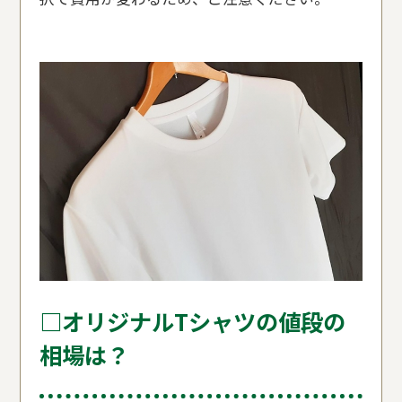
□オリジナルTシャツの値段の
相場は？