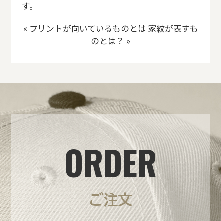
す。
«
プリントが向いているものとは
家紋が表すも
のとは？
»
ORDER
ご注文