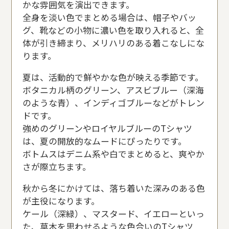
かな雰囲気を演出できます。
全身を淡い色でまとめる場合は、帽子やバッ
グ、靴などの小物に濃い色を取り入れると、全
体が引き締まり、メリハリのある着こなしにな
ります。
夏は、活動的で鮮やかな色が映える季節です。
ボタニカル柄のグリーン、アスビブルー（深海
のような青）、インディゴブルーなどがトレン
ドです。
強めのグリーンやロイヤルブルーのTシャツ
は、夏の開放的なムードにぴったりです。
ボトムスはデニム系や白でまとめると、爽やか
さが際立ちます。
秋から冬にかけては、落ち着いた深みのある色
が主役になります。
ケール（深緑）、マスタード、イエローといっ
た、草木を思わせるような色合いのTシャツ