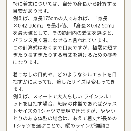
特に着丈については、自分の身長から計算する
目安があります。
例えば、身長175cmの人であれば、「身長
×0.42-10cm」を最小値、「身長×0.42-5cm」
を最大値として、その範囲内の着丈を選ぶと、
バランス良く着こなせると言われています。
この計算式はあくまで目安ですが、極端に短す
ぎたり長すぎたりする着丈を避けるための参考
になります。
着こなしの目的や、どのようなシルエットを目
指すかによっても、適したサイズは変わってき
ます。
例えば、スマートで大人らしいIラインシルエ
ットを目指す場合、細身の体型であればジャス
トサイズのTシャツで実現できますが、ややゆ
とりのある体型の場合は、あえて着丈が長めの
Tシャツを選ぶことで、縦のラインが強調さ