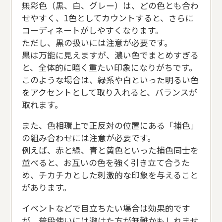
無彩色（黒、白、グレー）は、どの色とも合わ
せやすく、1色としてカウントすると、さらに
コーディネートがしやすくなります。
ただし、黒の扱いには注意が必要です。
黒は万能に見えますが、濃い色でまとめすぎる
と、全体的に暗く重たい印象になりがちです。
このような場合は、緑系や白といった明るい色
をアクセントとして取り入れると、バランスが
取れます。
また、色相環上で正反対の位置にある「捕色」
の組み合わせには注意が必要です。
例えば、赤と緑、青と黄色といった捕色同士を
並べると、お互いの色を強く引き立て合うた
め、チカチカとした刺激的な印象を与えること
があります。
イベントなどで目立ちたい場合は効果的です
が、普段使いには避けた方が無難かもしれませ