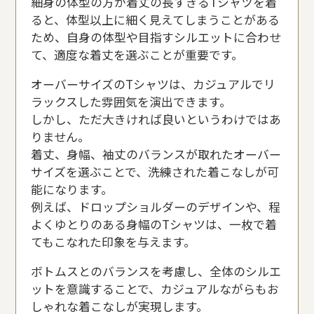
細身の体型の方が着丈の長すぎるTシャツを着
ると、体型以上に細く見えてしまうことがある
ため、自身の体型や目指すシルエットに合わせ
て、適度な着丈を選ぶことが重要です。
オーバーサイズのTシャツは、カジュアルでリ
ラックスした雰囲気を演出できます。
しかし、ただ大きければ良いというわけではあ
りません。
着丈、身幅、袖丈のバランスが取れたオーバー
サイズを選ぶことで、洗練された着こなしが可
能になります。
例えば、ドロップショルダーのデザインや、程
よくゆとりのある身幅のTシャツは、一枚で着
てもこなれた印象を与えます。
ボトムスとのバランスを考慮し、全体のシルエ
ットを意識することで、カジュアルながらもお
しゃれな着こなしが実現します。