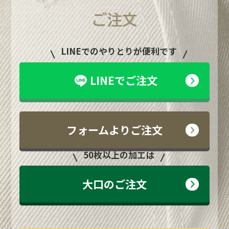
ご注文
LINEでのやりとりが便利です
LINEでご注文
フォームよりご注文
50枚以上の加工は
大口のご注文