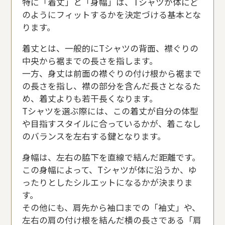
特に「着丈」と「身幅」は、Tシャツが体にど
のようにフィットするかを決定づける基本とな
ります。
着丈とは、一般的にTシャツの背面、襟ぐりの
中央から裾までの長さを指します。
一方、身丈は前面の襟ぐりの付け根から裾まで
の長さを指し、襟の部分を含んだ長さとなるた
め、着丈よりも若干長くなります。
Tシャツを選ぶ際には、この着丈が自分の体型
や目指すスタイルに合っているかが、着こなし
のバランスを左右する鍵となります。
身幅は、左右の脇下を直線で結んだ距離です。
この身幅によって、Tシャツが体に沿うか、ゆ
ったりとしたシルエットになるかが決まりま
す。
その他にも、肩先から袖口までの「袖丈」や、
左右の肩の付け根を結んだ横の長さである「肩