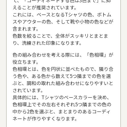
て、「コーディネートする色は3色まで」に抑
えることが推奨されています。
これには、ベースとなるTシャツの色、ボトム
スやアウターの色、そして靴や小物の色などが
含まれます。
色数を絞ることで、全体がスッキリとまとま
り、洗練された印象になります。
色の組み合わせを考える際には、「色相環」が
役立ちます。
色相環とは、色を円状に並べたもので、隣り合
う色や、ある色から数えて5つ隣までの色を選
ぶと、調和の取れた組み合わせになりやすいと
されています。
具体的には、Tシャツのベースカラーを決め、
色相環上でその左右それぞれ5つ隣までの色の
中から2色を選ぶと、まとまりのあるコーディ
ネートが作りやすくなります。