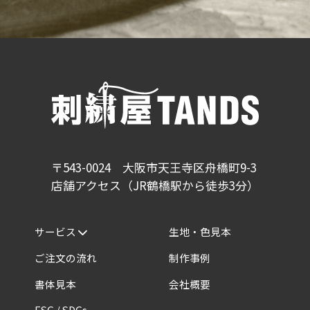
〒543-0024 大阪市天王寺区舟橋町9-3
店舗アクセス（JR鶴橋駅から徒歩3分）
サービス
生地・色見本
ご注文の流れ
制作事例
書体見本
会社概要
ESG / SDGs